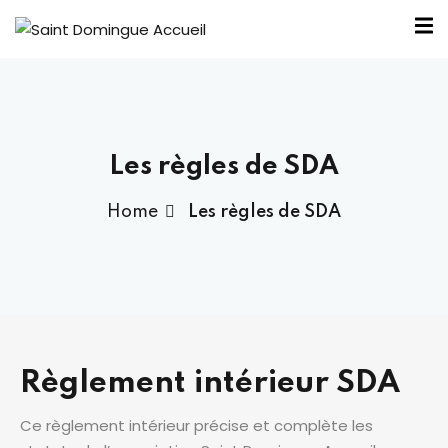
Les règles de SDA
nous ?
Home
Les règles de SDA
Bureau SDA
outiens
élité
Règlement intérieur SDA
ntraide
Ce règlement intérieur précise et complète les
 SDA