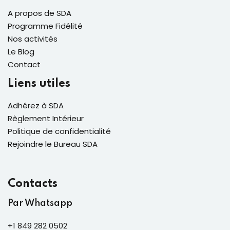
A propos de SDA
Programme Fidélité
Nos activités
Le Blog
Contact
Liens utiles
Adhérez à SDA
Règlement Intérieur
Politique de confidentialité
Rejoindre le Bureau SDA
Contacts
Par Whatsapp
+1 849 282 0502