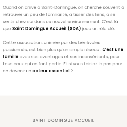
Quand on arrive à Saint-Domingue, on cherche souvent à
retrouver un peu de familiarité, à tisser des liens, à se
sentir chez soi dans ce nouvel environnement. C’est là
outumes
que
Saint Domingue Accueil (SDA)
joue un rôle clé.
nicains
Cette association, animée par des bénévoles
passionnés, est bien plus qu’un simple réseau :
c’est une
famille
avec ses avantages et ses inconvénients, pour
çaise
tous ceux qui en font partie. Et si vous faisiez le pas pour
en devenir un
acteur essentiel
?
SAINT DOMINGUE ACCUEIL