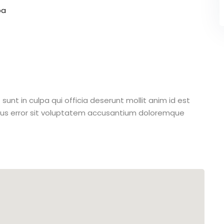
pa
unt in culpa qui officia deserunt mollit anim id est
atus error sit voluptatem accusantium doloremque