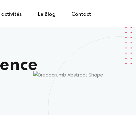
activités
Le Blog
Contact
rence