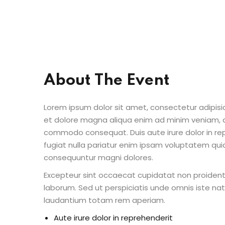
About The Event
Lorem ipsum dolor sit amet, consectetur adipisic
et dolore magna aliqua enim ad minim veniam, qu
commodo consequat. Duis aute irure dolor in repr
fugiat nulla pariatur enim ipsam voluptatem quia
consequuntur magni dolores.
Excepteur sint occaecat cupidatat non proident s
laborum. Sed ut perspiciatis unde omnis iste n
laudantium totam rem aperiam.
Aute irure dolor in reprehenderit