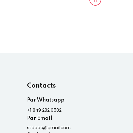
Contacts
Par Whatsapp
+1 849 282 0502
Par Email
stdoac@gmail.com