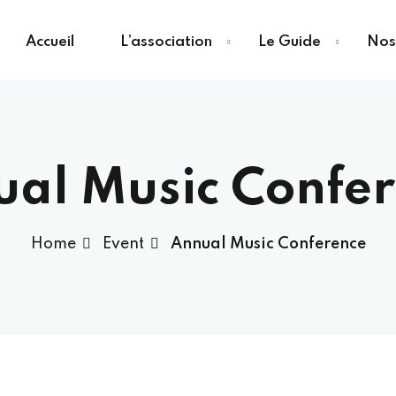
Accueil
L’association
Le Guide
Nos 
al Music Confe
Home
Event
Annual Music Conference