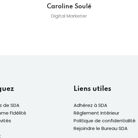
Caroline Soulé
Digital Marketer
guez
Liens utiles
s de SDA
Adhérez à SDA
me Fidélité
Règlement Intérieur
vités
Politique de confidentialité
Rejoindre le Bureau SDA
t