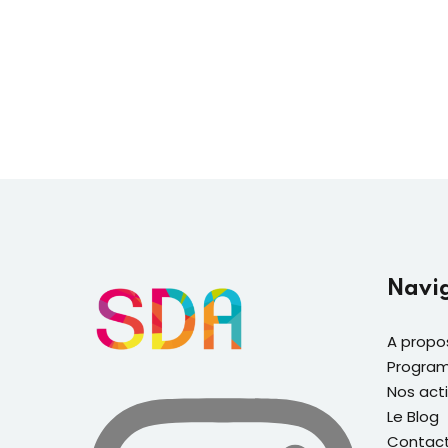
Navi
A propo
Program
Nos acti
Le Blog
Contac