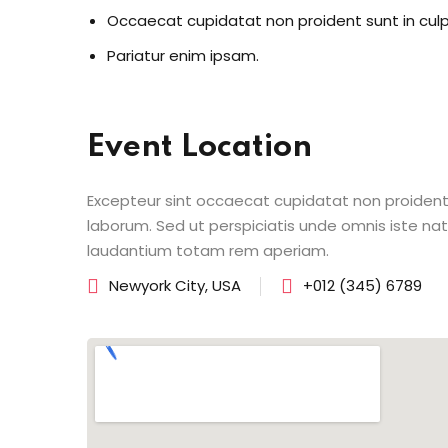
Occaecat cupidatat non proident sunt in cul
Pariatur enim ipsam.
Event Location
Excepteur sint occaecat cupidatat non proident s
laborum. Sed ut perspiciatis unde omnis iste n
laudantium totam rem aperiam.
Newyork City, USA
+012 (345) 6789