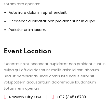
totam rem aperiam.
Aute irure dolor in reprehenderit
Occaecat cupidatat non proident sunt in culpa
Pariatur enim ipsam.
Event Location
Excepteur sint occaecat cupidatat non proident sunt in
culpa qui officia deserunt mollit anim id est laborum.
Sed ut perspiciatis unde omnis iste natus error sit
voluptatem accusantium doloremque laudantium
totam rem aperiam.
Newyork City, USA
+012 (345) 6789