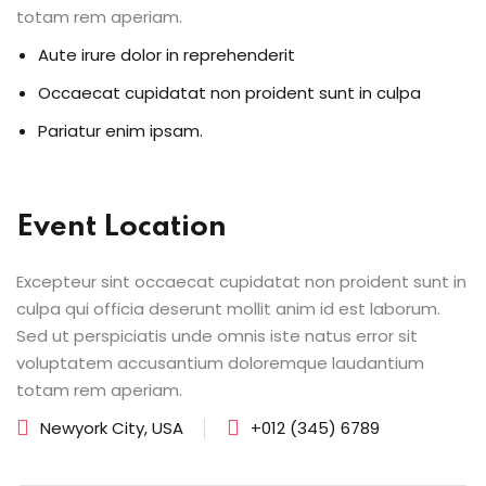
totam rem aperiam.
Aute irure dolor in reprehenderit
Occaecat cupidatat non proident sunt in culpa
Pariatur enim ipsam.
Event Location
Excepteur sint occaecat cupidatat non proident sunt in
culpa qui officia deserunt mollit anim id est laborum.
Sed ut perspiciatis unde omnis iste natus error sit
voluptatem accusantium doloremque laudantium
totam rem aperiam.
Newyork City, USA
+012 (345) 6789