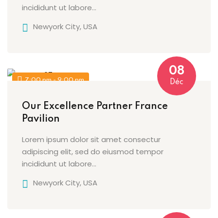
incididunt ut labore…
Newyork City, USA
08
7:00 pm - 9:00 pm
Déc
Our Excellence Partner France
Pavilion
Lorem ipsum dolor sit amet consectur
adipiscing elit, sed do eiusmod tempor
incididunt ut labore…
Newyork City, USA