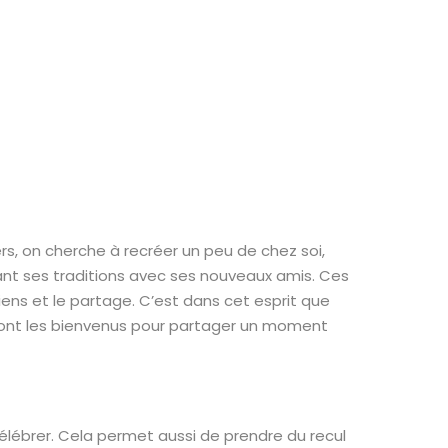
rs, on cherche à recréer un peu de chez soi,
eant ses traditions avec ses nouveaux amis. Ces
iens et le partage. C’est dans cet esprit que
sont les bienvenus pour partager un moment
 célébrer. Cela permet aussi de prendre du recul