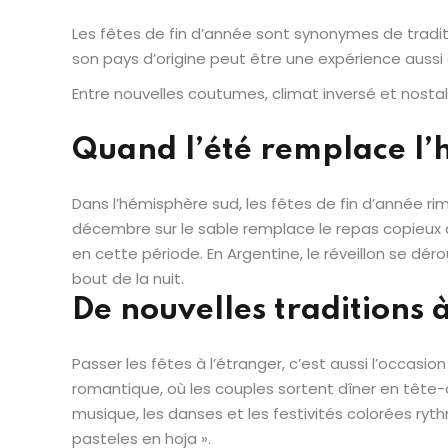
Les fêtes de fin d’année sont synonymes de traditi
son pays d’origine peut être une expérience auss
Entre nouvelles coutumes, climat inversé et nostalg
Quand l’été remplace l’
Dans l’hémisphère sud, les fêtes de fin d’année rim
décembre sur le sable remplace le repas copieux 
en cette période. En Argentine, le réveillon se dér
bout de la nuit.
De nouvelles traditions 
Passer les fêtes à l’étranger, c’est aussi l’occas
romantique, où les couples sortent dîner en tête-à-
musique, les danses et les festivités colorées ryt
pasteles en hoja ».