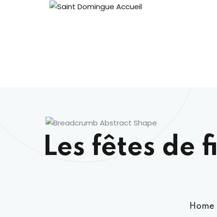
Les fêtes de 
Home