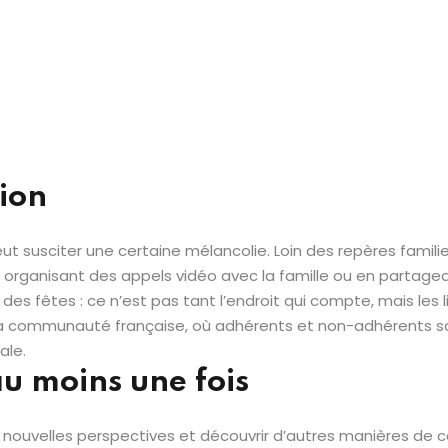
tion
t susciter une certaine mélancolie. Loin des repères familie
en organisant des appels vidéo avec la famille ou en partag
es fêtes : ce n’est pas tant l’endroit qui compte, mais les l
r la communauté française, où adhérents et non-adhérents 
ale.
u moins une fois
 de nouvelles perspectives et découvrir d’autres manières de