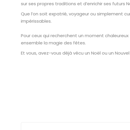
sur ses propres traditions et d’enrichir ses futurs N
Que l’on soit expatrié, voyageur ou simplement cur
impérissables.
Pour ceux qui recherchent un moment chaleureux et
ensemble la magie des fêtes.
Et vous, avez-vous déjà vécu un Noël ou un Nouvel