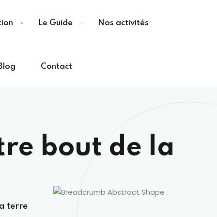
tion
Le Guide
Nos activités
Blog
Contact
tre bout de la
la terre