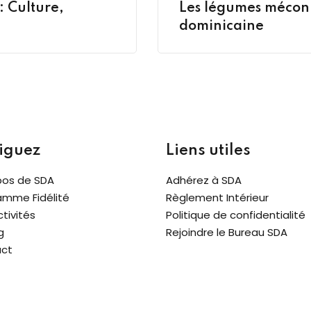
: Culture,
Les légumes mécon
dominicaine
iguez
Liens utiles
pos de SDA
Adhérez à SDA
amme Fidélité
Règlement Intérieur
tivités
Politique de confidentialité
g
Rejoindre le Bureau SDA
ct