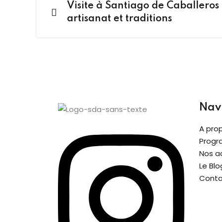
Visite à Santiago de Caballeros 
artisanat et traditions
Nav
A pro
Progr
Nos ac
Le Blo
Conta