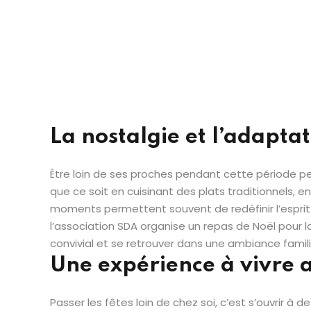
La nostalgie et l’adapta
Être loin de ses proches pendant cette période peu
que ce soit en cuisinant des plats traditionnels, 
moments permettent souvent de redéfinir l’esprit d
l’association SDA organise un repas de Noël pou
convivial et se retrouver dans une ambiance famili
Une expérience à vivre a
Passer les fêtes loin de chez soi, c’est s’ouvrir à