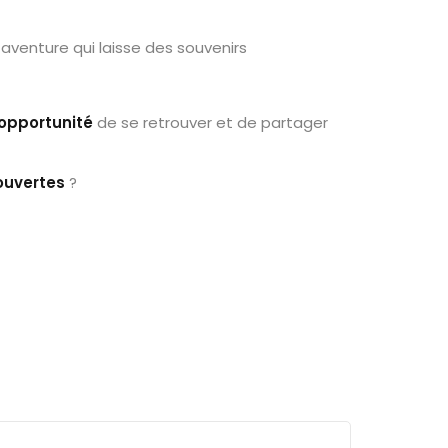
 aventure qui laisse des souvenirs
 opportunité
de se retrouver et de partager
ouvertes
?