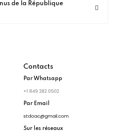
nus de la République
Contacts
Par Whatsapp
+1 849 282 0502
Par Email
stdoac@gmail.com
Sur les réseaux