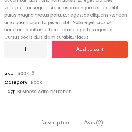
accumsan duis nunc non facilisis. Eu eget ultricies
volutpat consequat. Accumsan congue feugiat nibh
purus magna metus porttitor egestas aliquam. Aenean
urna quam diam turpis et nibh. Nulla eget cras sit
hendrerit habitasse fermentum egestas egestas.
Cursus sociis duis diam curabitur lacus.
Add to cart
SKU:
Book-6
Category:
Book
Tag:
Business Administration
Description
Avis (2)