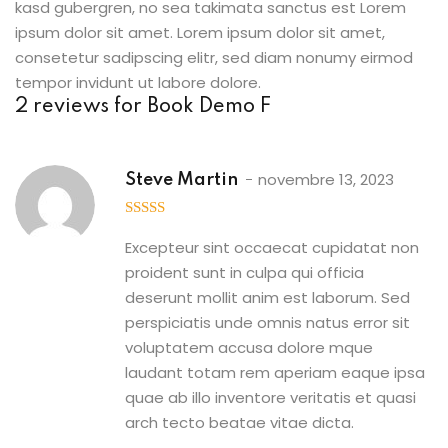
kasd gubergren, no sea takimata sanctus est Lorem
ipsum dolor sit amet. Lorem ipsum dolor sit amet,
consetetur sadipscing elitr, sed diam nonumy eirmod
tempor invidunt ut labore dolore.
2 reviews for
Book Demo F
novembre 13, 2023
Steve Martin
5
out of 5
Excepteur sint occaecat cupidatat non
proident sunt in culpa qui officia
deserunt mollit anim est laborum. Sed
perspiciatis unde omnis natus error sit
voluptatem accusa dolore mque
laudant totam rem aperiam eaque ipsa
quae ab illo inventore veritatis et quasi
arch tecto beatae vitae dicta.