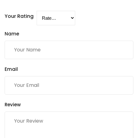
Your Rating
Name
Email
Review