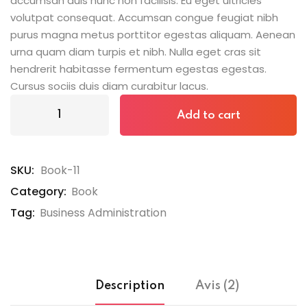
accumsan duis nunc non facilisis. Eu eget ultricies
volutpat consequat. Accumsan congue feugiat nibh
purus magna metus porttitor egestas aliquam. Aenean
urna quam diam turpis et nibh. Nulla eget cras sit
hendrerit habitasse fermentum egestas egestas.
Cursus sociis duis diam curabitur lacus.
Add to cart
SKU:
Book-11
Category:
Book
Tag:
Business Administration
Description
Avis (2)