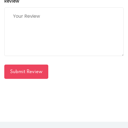
Review
Submit Review