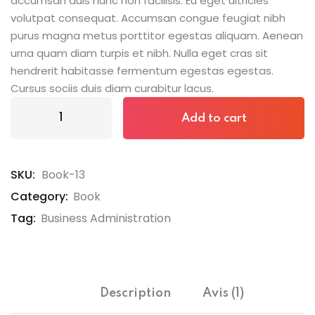
accumsan duis nunc non facilisis. Eu eget ultricies
volutpat consequat. Accumsan congue feugiat nibh
purus magna metus porttitor egestas aliquam. Aenean
urna quam diam turpis et nibh. Nulla eget cras sit
hendrerit habitasse fermentum egestas egestas.
Cursus sociis duis diam curabitur lacus.
Add to cart
SKU:
Book-13
Category:
Book
Tag:
Business Administration
Description
Avis (1)