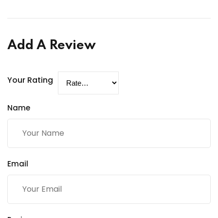
Add A Review
Your Rating
Name
Email