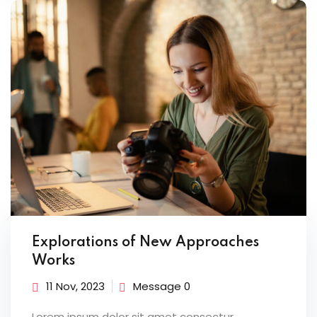
Explorations of New Approaches
Works
11 Nov, 2023
Message 0
Lorem ipsum dolor sit amet consectur