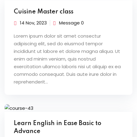
Cuisine Master class
14 Nov, 2023
Message 0
outumes
Lorem ipsum dolor sit amet consectur
nicains
adipiscing elit, sed do eiusmod tempor
incididunt ut labore et dolore magna aliqua. Ut
enim ad minim veniam, quis nostrud
çaise
exercitation ullamco laboris nisi ut aliquip ex ea
commodo consequat. Duis aute irure dolor in
reprehenderit...
Learn English in Ease Basic to
Advance